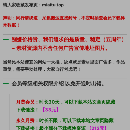
请大家收藏发布页：
miaitu.top
声明：同行请绕道，采集搬运直接封号，不定时抽查会员下载异
常数据！
别嫌价格贵、我们追求的是质量、稳定（五周年）
~ 素材资源内不含任何广告宣传
地址图片。
当然比本站便宜的网站一大推，缺点就是素材里面广告多，作品
重复，需要手动处理，大家自行考虑吧！
会员等级相关权限介绍 以免开通时出错。
月费会员：
时长30天，可以下载本站文章页隐藏
下载链接！
【33元】
永久月费：
时长不限
，可以下载本站文章页隐藏
下载链接！极小部分下载模块资源
【212元】