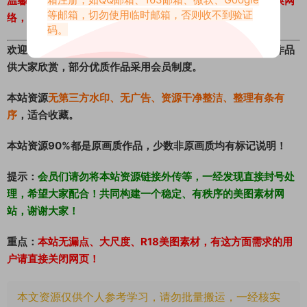
温馨提示：现在异地支付限制多，若无法支付可切换尝试切换网
等邮箱，切勿使用临时邮箱，否则收不到验证
络，或者提交私信获取其他通道
码。
欢迎大家来到觅爱图美图素材网，本站提供优质精选的美图作品
供大家欣赏，部分优质作品采用会员制度。
本站资源
无第三方水印、无广告、资源干净整洁、整理有条有
序
，适合收藏。
本站资源90%都是原画质作品，少数非原画质均有标记说明！
提示：
会员们请勿将本站资源链接外传等，一经发现直接封号处
理，希望大家配合！共同构建一个稳定、有秩序的美图素材网
站，谢谢大家！
重点：
本站无漏点、大尺度、R18美图素材，有这方面需求的用
户请直接关闭网页！
本文资源仅供个人参考学习，请勿批量搬运，一经核实