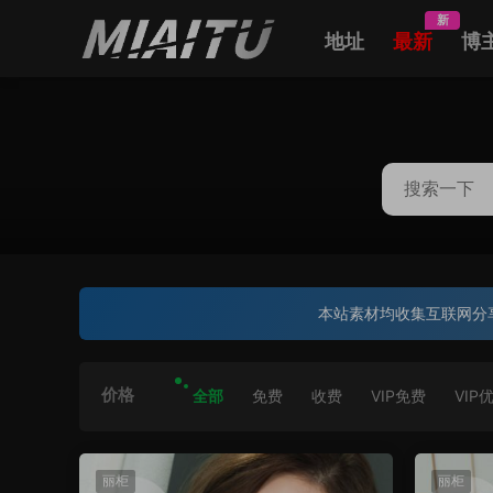
新
地址
最新
博
本站素材均收集互联网分
价格
全部
免费
收费
VIP免费
VIP
丽柜
丽柜