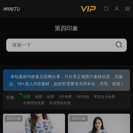
第四印象
本站素材均收集互联网分享，只分享正规图片素材欣赏，无漏
点、18+成人内容素材，如您有需要请关闭本站，另寻。谢谢！
全部
免费
收费
VIP免费
VIP优惠
季度会员免费
价格
年费赞助免费
终身赞助免费
第四印象
第四印象