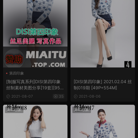
第四印象
[制服写真系列]DISI第四印象
[DISI第四印象] 2021.02.04 丝
丝制素材美图分享[19套][951
制019期 [49P+554M]
P/978M]
2021-08-07
35
2021-08-06
第四印象
第四印象