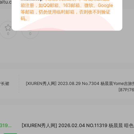
aitu.cc/48249.html
箱注册，如QQ邮箱、163邮箱、微软、Google
等邮箱，切勿使用临时邮箱，否则收不到验证
码。
0
0
吊带长裙
[XIUREN秀人网] 2023.08.29 No.7304 杨晨晨Yome吉
[87P/7
319
[XIUREN秀人网] 2026.02.04 NO.11319 杨晨晨 暗