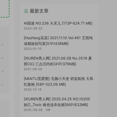
最新文章
AI国漫 NO.236 火灵儿 [172P-624.71 MB]
2024-09-22
[HuaYang花漾] 2021.11.10 Vol.461 王雨纯
成都旅拍写真[51P/438MB]
2022-01-15
[XIUREN秀人网] 2021.06.08 No.3518 夏
西CiCi 三点式内依[41P/379MB]
2021-09-06
[MIAITU觅爱图] 无颜小天使 碧蓝航线 大凤
红旗袍 [58P-323.06 MB]
2022-12-13
[XIUREN秀人网] 2025.04.25 NO.10200
妲己_Toxic 银色连衣短裙[66P/632MB]
2025-06-08
VIP