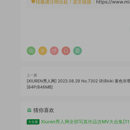
🧡转载请注明出处！原文链接：
https://www.mi
上一篇
[XIUREN秀人网] 2023.08.29 No.7302 诗诗kiki 黄色
[84P/846MB]
猜你喜欢
Xiuren秀人网全部写真作品含MV大合集[11
大合集