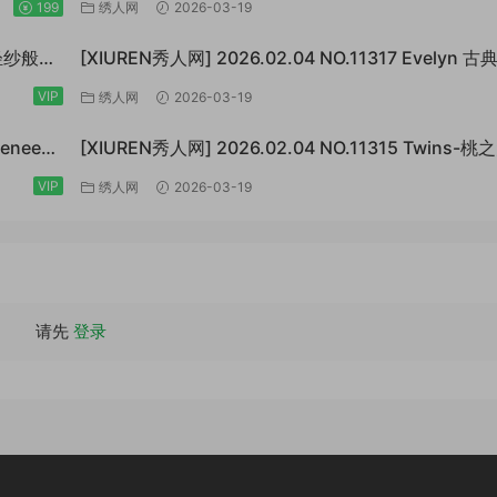
衣[73P/923MB]
199
绣人网
2026-03-19
斯 轻纱般的
[XIUREN秀人网] 2026.02.04 NO.11317 Evelyn 
暧昧[64P/870MB]
VIP
绣人网
2026-03-19
Renee@
[XIUREN秀人网] 2026.02.04 NO.11315 Twins-
橙色薄纱[83P/1.10GB]
VIP
绣人网
2026-03-19
请先
登录