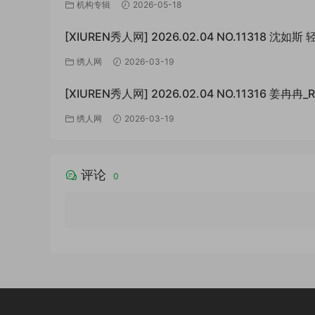
套/6TB+]
机构专辑
2026-05-18
[XIUREN秀人网] 2026.02.04 NO.11318 沈如
白 [67P/807MB]
绣人网
2026-03-19
[XIUREN秀人网] 2026.02.04 NO.11316 姜冉冉_
极致的反差[77P/999MB]
绣人网
2026-03-19
评论
0