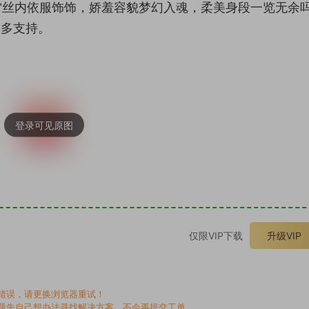
色雷丝内依服饰饰，娇羞容貌梦幻入魂，柔美身段一览无余
多多支持。
。
仅限VIP下载
升级VIP
错误，请更换浏览器重试！
题先自己想办法寻找解决方案，不会再提交工单。