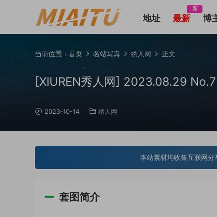
新
地址
最新
博
当前位置：
首页
名站写真
绣人网
正文
[XIUREN秀人网] 2023.08.29 No
2023-10-14
绣人网
本站素材均收集互联网分
套图简介