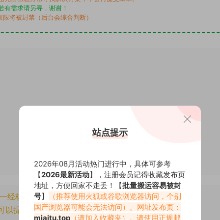
若有需求请另寻，谢谢！
权限将被封禁（后台会综合判断）
站点提示
2026年08月活动热门进行中，具体可参考
【
2026最新活动
】，注册会员记得收藏发布页
地址，方便回家不走丢！【
批量搬运容易被封
号
】
（推荐使用火狐或谷歌浏览器访问，个别
一经核实将封禁账号权限！
国产浏览器可能会无法访问）。网址发布页：
可以提交工单处理。
miaitu.top
（请加入收藏夹）。请使用正规邮