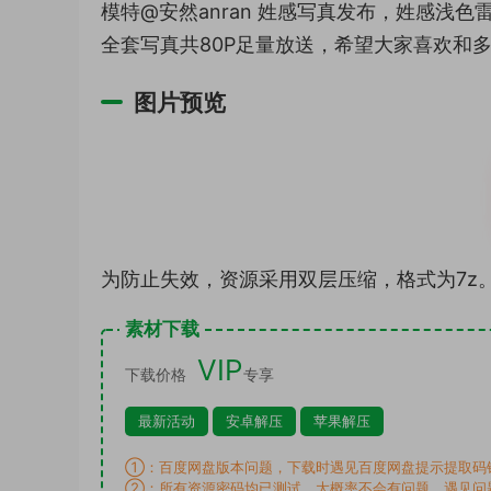
模特@安然anran 姓感写真发布，姓感浅
全套写真共80P足量放送，希望大家喜欢和
图片预览
为防止失效，资源采用双层压缩，格式为7z
素材下载
VIP
下载价格
专享
最新活动
安卓解压
苹果解压
①：百度网盘版本问题，下载时遇见百度网盘提示提取码
②：所有资源密码均已测试，大概率不会有问题，遇见问