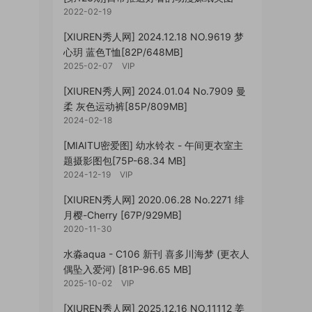
2022-02-19
[XIUREN秀人网] 2024.12.18 NO.9619 梦
心玥 蓝色T恤[82P/648MB]
2025-02-07
VIP
[XIUREN秀人网] 2024.01.04 No.7909 曼
柔 灰色运动裤[85P/809MB]
2024-02-18
[MIAITU密爱图] 幼水铃衣 - 午间更衣室主
题摄影图包[75P-68.34 MB]
2024-12-19
VIP
[XIUREN秀人网] 2020.06.28 No.2271 绯
月樱-Cherry [67P/929MB]
2020-11-30
水淼aqua - C106 新刊 喜多川海梦 (更衣人
偶坠入爱河) [81P-96.65 MB]
2025-10-02
VIP
[XIUREN秀人网] 2025.12.16 NO.11112 姜