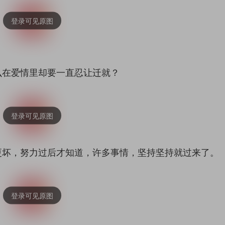
么在爱情里却要一直忍让迁就？
更坏，努力过后才知道，许多事情，坚持坚持就过来了。