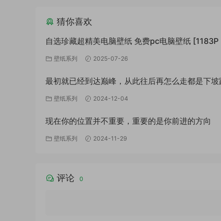
猜你喜欢
自选珍藏超精美电脑壁纸 免费pc电脑壁纸 [1183P 2
GB]
壁纸系列
2025-07-26
最初就已经到达巅峰，从此往后再怎么走都是下坡
壁纸系列
2024-12-04
现在你的位置并不重要，重要的是你前进的方向
壁纸系列
2024-11-29
评论
0