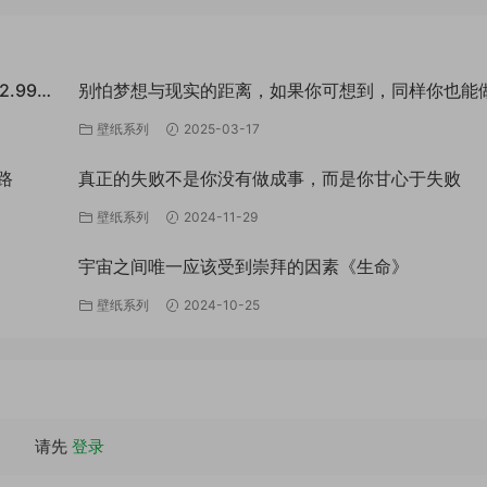
.99
别怕梦想与现实的距离，如果你可想到，同样你也能
到。
壁纸系列
2025-03-17
路
真正的失败不是你没有做成事，而是你甘心于失败
壁纸系列
2024-11-29
宇宙之间唯一应该受到崇拜的因素《生命》
壁纸系列
2024-10-25
请先
登录