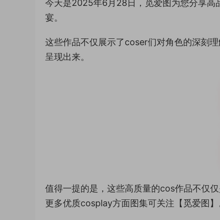
今天是2025年6月28日，觅爱图为您分享
宴。
这些作品不仅展示了coser们对角色的深
呈现出来。
值得一提的是，这些高质量的cos作品不仅
更多优质cosplay方面图集可关注【觅爱图】