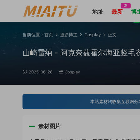
新
地址
最新
博
当前位置：
首页
摄影博主
Cosplay
正文
山崎雷纳 - 阿克奈兹霍尔海亚竖毛衣Cosp
2025-06-28
Cosplay
本站素材均收集互联网分
素材图片