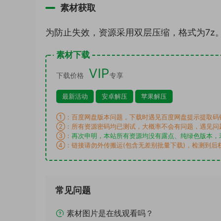
素材获取
为防止失效，资源采用双层压缩，格式为7z
素材下载
VIP
下载价格
专享
最新活动
安卓解压
苹果解压
①：百度网盘版本问题，下载时遇见百度网盘提示提取码
②：所有资源密码均已测试，大概率不会有问题，遇见问
③：
再次申明，本站所有资源均没有露点、纯绿色版本，
④：链接请勿外传搬运(包含无差别批量下载)，检测到后
常见问题
素材图片是在线观看吗？