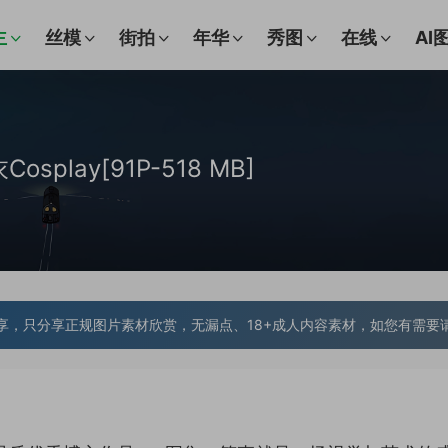
主
丝模
街拍
年华
秀图
在线
AI
lay[91P-518 MB]
享，只分享正规图片素材欣赏，无漏点、18+成人内容素材，如您有需要