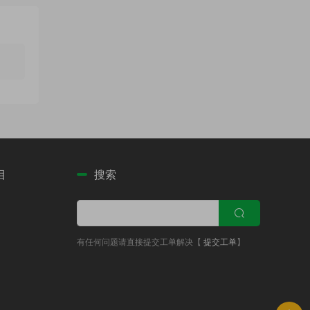
目
搜索
有任何问题请直接提交工单解决【
提交工单
】