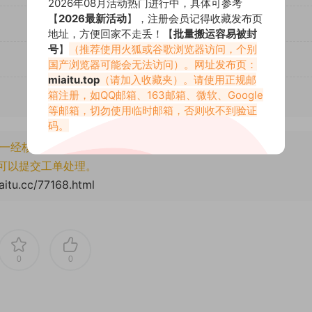
2026年08月活动热门进行中，具体可参考
【
2026最新活动
】，注册会员记得收藏发布页
地址，方便回家不走丢！【
批量搬运容易被封
号
】
（推荐使用火狐或谷歌浏览器访问，个别
国产浏览器可能会无法访问）。网址发布页：
miaitu.top
（请加入收藏夹）。请使用正规邮
箱注册，如QQ邮箱、163邮箱、微软、Google
等邮箱，切勿使用临时邮箱，否则收不到验证
码。
一经核实将封禁账号权限！
可以提交工单处理。
aitu.cc/77168.html
0
0