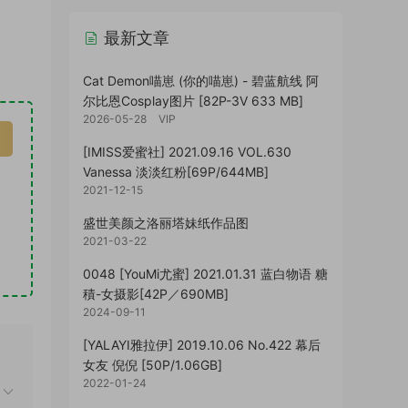
最新文章
Cat Demon喵崽 (你的喵崽) - 碧蓝航线 阿
尔比恩Cosplay图片 [82P-3V 633 MB]
2026-05-28
VIP
[IMISS爱蜜社] 2021.09.16 VOL.630
Vanessa 淡淡红粉[69P/644MB]
2021-12-15
盛世美颜之洛丽塔妹纸作品图
2021-03-22
0048 [YouMi尤蜜] 2021.01.31 蓝白物语 糖
積-女摄影[42P／690MB]
2024-09-11
[YALAYI雅拉伊] 2019.10.06 No.422 幕后
女友 倪倪 [50P/1.06GB]
2022-01-24