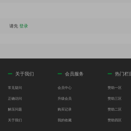
请先
登录
关于我们
会员服务
热门栏
常见疑问
会员中心
赞助一区
正确访问
升级会员
赞助三区
解压问题
购买记录
赞助二区
关于我们
我的收藏
赞助四区