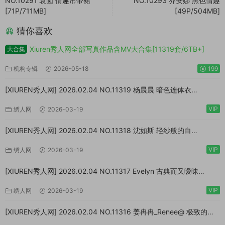
NO.10291 袁圆 情趣吊带裙
NO.10293 乔安娜 黑色情趣
[71P/711MB]
[49P/504MB]
猜你喜欢
Xiuren秀人网全部写真作品含MV大合集[11319套/6TB+]
大合集
机构专辑
2026-05-18
199
[XIUREN秀人网] 2026.02.04 NO.11319 杨晨晨 暗色连体衣
[73P/923MB]
VIP
绣人网
2026-03-19
[XIUREN秀人网] 2026.02.04 NO.11318 沈如斯 轻纱般的白
[67P/807MB]
VIP
绣人网
2026-03-19
[XIUREN秀人网] 2026.02.04 NO.11317 Evelyn 古典而又暧昧
[64P/870MB]
VIP
绣人网
2026-03-19
[XIUREN秀人网] 2026.02.04 NO.11316 姜冉冉_Renee@ 极致的反
差[77P/999MB]