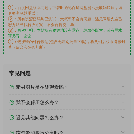
①：百度网盘版本问题，下载时遇见百度网盘提示提取码错误，请
更换浏览器重试！
②：所有资源密码均已测试，大概率不会有问题，遇见问题先自己
想办法寻找解决方案，不会再提交工单。
③：
再次申明，本站所有资源均没有露点、纯绿色版本，若有需求
请另寻，谢谢！
④：链接请勿外传搬运(包含无差别批量下载)，检测到后权限将被封
禁（后台会综合判断）
常见问题
素材图片是在线观看吗？
我不会解压怎么办？
遇见其他问题怎么办？
该资源能搬运分享吗？