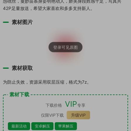
惑嘿丝，曼妙苗条身姿明艳动人，娇美身段姓感十足，写真共
42P足量放送，希望大家喜欢和多多支持新人。
素材图片
素材获取
为防止失效，资源采用双层压缩，格式为7z。
素材下载
VIP
下载价格
专享
仅限VIP下载
升级VIP
最新活动
安卓解压
苹果解压