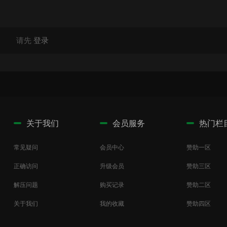
请先
登录
关于我们
会员服务
热门栏
常见疑问
会员中心
赞助一区
正确访问
升级会员
赞助三区
解压问题
购买记录
赞助二区
关于我们
我的收藏
赞助四区