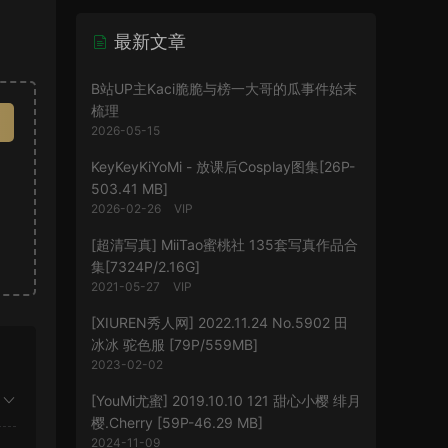
最新文章
B站UP主Kaci脆脆与榜一大哥的瓜事件始末
梳理
2026-05-15
KeyKeyKiYoMi - 放课后Cosplay图集[26P-
503.41 MB]
2026-02-26
VIP
[超清写真] MiiTao蜜桃社 135套写真作品合
集[7324P/2.16G]
2021-05-27
VIP
[XIUREN秀人网] 2022.11.24 No.5902 田
冰冰 驼色服 [79P/559MB]
2023-02-02
[YouMi尤蜜] 2019.10.10 121 甜心小樱 绯月
樱.Cherry [59P-46.29 MB]
2024-11-09