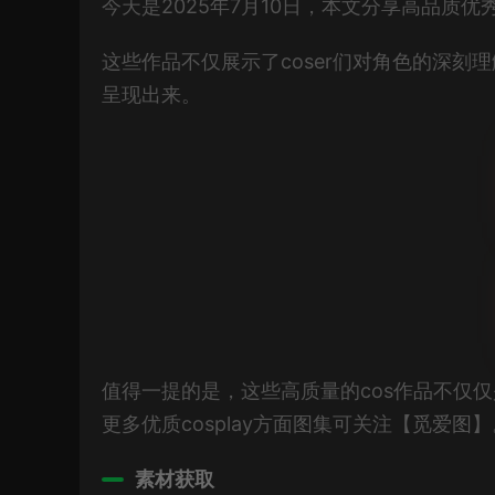
今天是2025年7月10日，本文分享高品质
这些作品不仅展示了coser们对角色的深
呈现出来。
值得一提的是，这些高质量的cos作品不仅
更多优质cosplay方面图集可关注【觅爱图】
素材获取