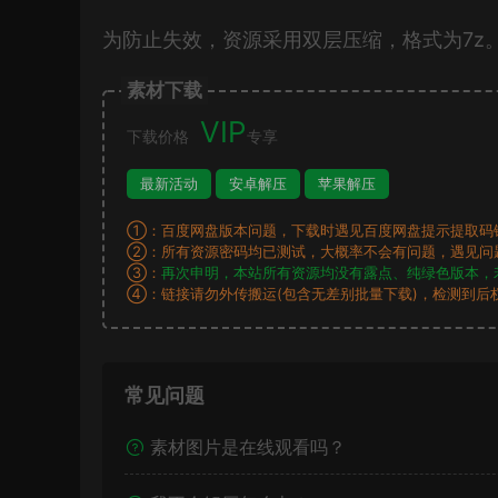
为防止失效，资源采用双层压缩，格式为7z
素材下载
VIP
下载价格
专享
最新活动
安卓解压
苹果解压
①：百度网盘版本问题，下载时遇见百度网盘提示提取码
②：所有资源密码均已测试，大概率不会有问题，遇见问
③：
再次申明，本站所有资源均没有露点、纯绿色版本，
④：链接请勿外传搬运(包含无差别批量下载)，检测到后
常见问题
素材图片是在线观看吗？