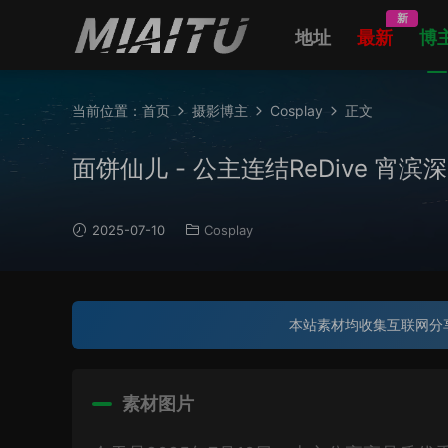
新
地址
最新
博
当前位置：
首页
摄影博主
Cosplay
正文
面饼仙儿 - 公主连结ReDive 宵滨深月Co
2025-07-10
Cosplay
本站素材均收集互联网分
素材图片