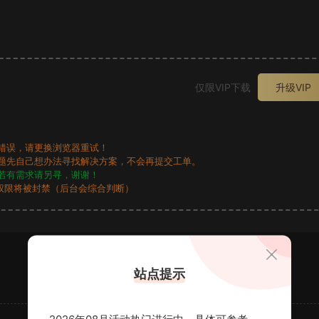
。
仅限VIP下载
升级VIP
错误，请更换浏览器重试！
题先自己想办法寻找解决方案，不会再提交工单。
若有需求请另寻，谢谢！
权限将被封禁（后台会综合判断）
站点提示
2026年08月活动热门进行中，具体可参考