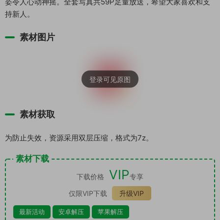
姿令人心动神摇。全套写真共59P足量放送，希望大家喜欢和支
持新人。
素材图片
素材获取
为防止失效，资源采用双层压缩，格式为7z。
素材下载
VIP
下载价格
专享
仅限VIP下载
升级VIP
最新活动
安卓解压
苹果解压