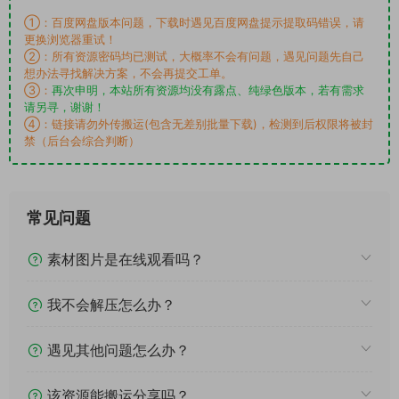
①：百度网盘版本问题，下载时遇见百度网盘提示提取码错误，请
更换浏览器重试！
②：所有资源密码均已测试，大概率不会有问题，遇见问题先自己
想办法寻找解决方案，不会再提交工单。
③：
再次申明，本站所有资源均没有露点、纯绿色版本，若有需求
请另寻，谢谢！
④：链接请勿外传搬运(包含无差别批量下载)，检测到后权限将被封
禁（后台会综合判断）
常见问题
素材图片是在线观看吗？
我不会解压怎么办？
遇见其他问题怎么办？
该资源能搬运分享吗？