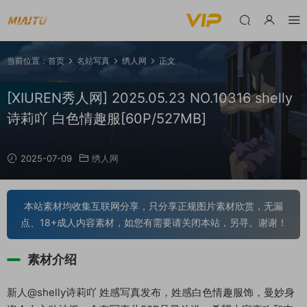
当前位置：
首页
名站写真
绣人网
正文
[XIUREN秀人网] 2025.05.23 NO.10316 shelly
诗莉吖 白色情趣服[60P/527MB]
2025-07-09
绣人网
本站素材均收集互联网分享，只分享正规图片素材欣赏，无漏
点、18+成人内容素材，如您有需要请关闭本站，另寻。谢谢！
素材介绍
新人@shelly诗莉吖 姓感写真发布，姓感白色情趣服饰，曼妙身