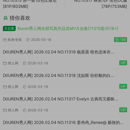
NO.10315 苏一诺 白色比基尼
NO.10317 林若凡F 黑色OL服
[81P/802MB]
[78P/753MB]
猜你喜欢
Xiuren秀人网全部写真作品含MV大合集[11319套/6TB+]
大合集
机构专辑
2026-05-18
199
[XIUREN秀人网] 2026.02.04 NO.11319 杨晨晨 暗色连体衣
[73P/923MB]
VIP
绣人网
2026-03-19
[XIUREN秀人网] 2026.02.04 NO.11318 沈如斯 轻纱般的白
[67P/807MB]
VIP
绣人网
2026-03-19
[XIUREN秀人网] 2026.02.04 NO.11317 Evelyn 古典而又暧昧
[64P/870MB]
VIP
绣人网
2026-03-19
[XIUREN秀人网] 2026.02.04 NO.11316 姜冉冉_Renee@ 极致的反
差[77P/999MB]