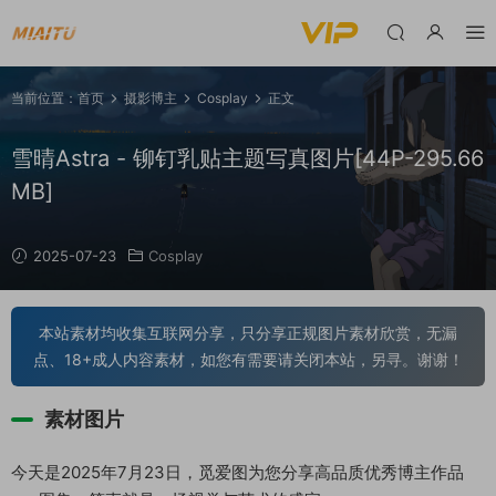
当前位置：
首页
摄影博主
Cosplay
正文
雪晴Astra - 铆钉乳贴主题写真图片[44P-295.66
MB]
2025-07-23
Cosplay
本站素材均收集互联网分享，只分享正规图片素材欣赏，无漏
点、18+成人内容素材，如您有需要请关闭本站，另寻。谢谢！
素材图片
今天是2025年7月23日，觅爱图为您分享高品质优秀博主作品