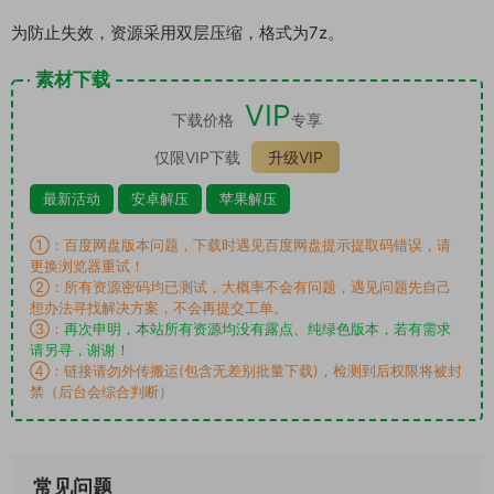
为防止失效，资源采用双层压缩，格式为7z。
素材下载
VIP
下载价格
专享
仅限VIP下载
升级VIP
最新活动
安卓解压
苹果解压
①：百度网盘版本问题，下载时遇见百度网盘提示提取码错误，请
更换浏览器重试！
②：所有资源密码均已测试，大概率不会有问题，遇见问题先自己
想办法寻找解决方案，不会再提交工单。
③：
再次申明，本站所有资源均没有露点、纯绿色版本，若有需求
请另寻，谢谢！
④：链接请勿外传搬运(包含无差别批量下载)，检测到后权限将被封
禁（后台会综合判断）
常见问题