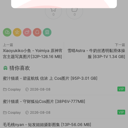
0
0
上一篇
下一篇
Xiaoyukiko小鱼 - Yoimiya 原神宵
雪晴Astra - 牛奶丝透明黏滑体操
宫主题写真图片[32P-126.16 MB]
服 [63P-1V 1.34 GB]
猜你喜欢
蜜汁猫裘 - 碧蓝航线 信浓 上 Cos图片 [95P-3.01 GB]
VIP
Cosplay
2026-08-08
蜜汁猫裘 - 守财狐仙Cos图片 [38P6V-777MB]
VIP
Cosplay
2026-08-08
毛毛桃nyan - 短发姐姐摄影图集 [13P-56.06 MB]