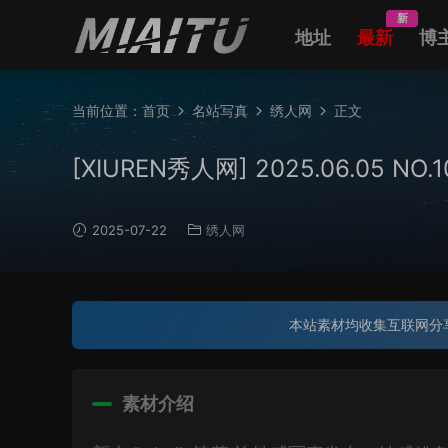
新
地址
最新
博
当前位置：
首页
名站写真
绣人网
正文
[XIUREN秀人网] 2025.06.05 NO
2025-07-22
绣人网
本站素材均收集互联网分
素材介绍