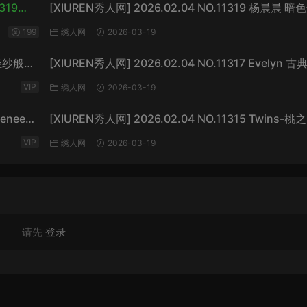
319
[XIUREN秀人网] 2026.02.04 NO.11319 杨晨晨 暗
衣[73P/923MB]
199
绣人网
2026-03-19
斯 轻纱般的
[XIUREN秀人网] 2026.02.04 NO.11317 Evelyn 
暧昧[64P/870MB]
VIP
绣人网
2026-03-19
Renee@
[XIUREN秀人网] 2026.02.04 NO.11315 Twins-
橙色薄纱[83P/1.10GB]
VIP
绣人网
2026-03-19
请先
登录