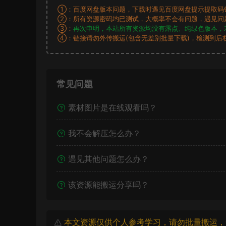
①：百度网盘版本问题，下载时遇见百度网盘提示提取码
②：所有资源密码均已测试，大概率不会有问题，遇见问
③：
再次申明，本站所有资源均没有露点、纯绿色版本，
④：链接请勿外传搬运(包含无差别批量下载)，检测到后
常见问题
素材图片是在线观看吗？
我不会解压怎么办？
遇见其他问题怎么办？
该资源能搬运分享吗？
本文资源仅供个人参考学习，请勿批量搬运，