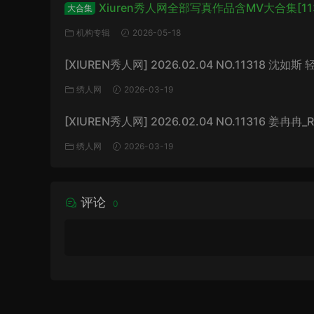
Xiuren秀人网全部写真作品含MV大合集[11
大合集
套/6TB+]
机构专辑
2026-05-18
[XIUREN秀人网] 2026.02.04 NO.11318 沈如
白 [67P/807MB]
绣人网
2026-03-19
[XIUREN秀人网] 2026.02.04 NO.11316 姜冉冉_
极致的反差[77P/999MB]
绣人网
2026-03-19
评论
0