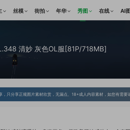
主
丝模
街拍
年华
秀图
在线
AI
OL.348 清妙 灰色OL服[81P/718MB]
享，只分享正规图片素材欣赏，无漏点、18+成人内容素材，如您有需要