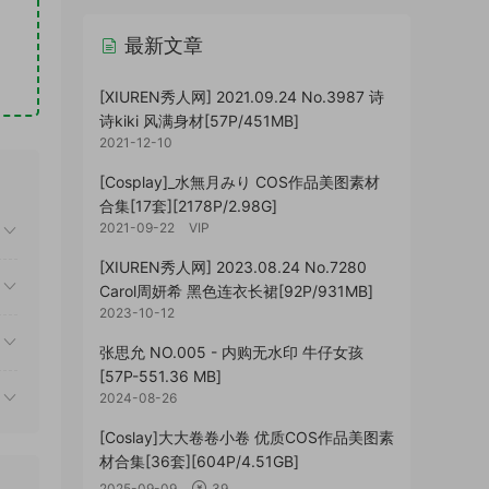
最新文章
[XIUREN秀人网] 2021.09.24 No.3987 诗
诗kiki 风满身材[57P/451MB]
2021-12-10
[Cosplay]_水無月みり COS作品美图素材
合集[17套][2178P/2.98G]
2021-09-22
VIP
[XIUREN秀人网] 2023.08.24 No.7280
Carol周妍希 黑色连衣长裙[92P/931MB]
2023-10-12
张思允 NO.005 - 内购无水印 牛仔女孩
[57P-551.36 MB]
2024-08-26
[Coslay]大大卷卷小卷 优质COS作品美图素
材合集[36套][604P/4.51GB]
2025-09-09
39