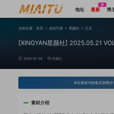
新
地址
最新
博
当前位置：
首页
名站写真
星颜社
正文
[XINGYAN星颜社] 2025.05.21 V
2025-07-26
星颜社
本站素材均收集互联网分
素材介绍