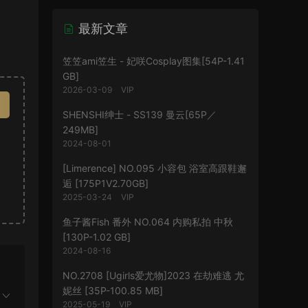
最新文章
笠笠ami笠生 - 妃咲Cosplay图集[54P-1.41
GB]
2026-03-09
VIP
SHENSHI绅士 - SS139 曼云[65P／
249MB]
2024-08-01
[Limerence] NO.095 小容包 浴室高跟鞋邂
逅 [175P1V2.70GB]
2025-03-24
VIP
鱼子酱Fish 番外 NO.064 内购私拍 中秋
[130P-1.02 GB]
2024-08-16
NO.2708 [Ugirls爱尤物]2023 在劫难逃 尤
妮丝 [35P-100.85 MB]
2025-05-19
VIP