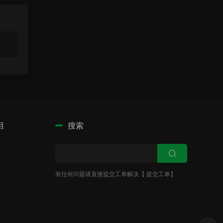
目
搜索
有任何问题请直接提交工单解决【
提交工单
】