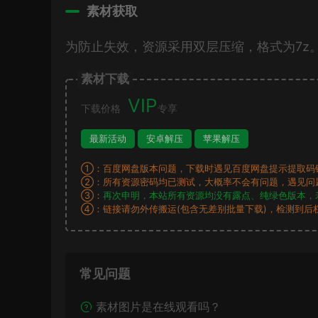
素材获取
为防止失效，资源采用双层压缩，格式为7z
素材下载
VIP
下载价格
专享
最新活动
安卓解压
苹果解压
①：百度网盘版本问题，下载时遇见百度网盘提示提取码
②：所有资源密码均已测试，大概率不会有问题，遇见问
③：
再次申明，本站所有资源均没有露点、纯绿色版本，
④：链接请勿外传搬运(包含无差别批量下载)，检测到后
常见问题
素材图片是在线观看吗？