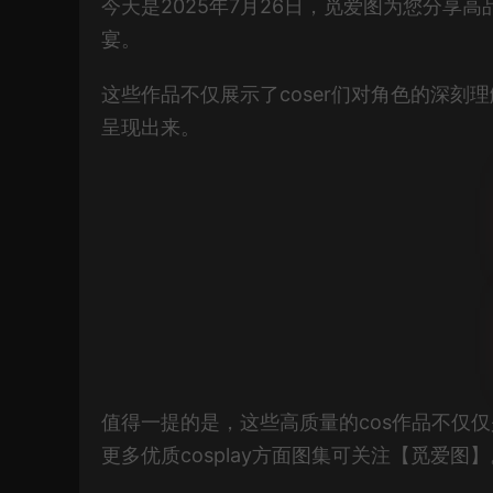
今天是2025年7月26日，觅爱图为您分享
宴。
这些作品不仅展示了coser们对角色的深
呈现出来。
值得一提的是，这些高质量的cos作品不仅
更多优质cosplay方面图集可关注【觅爱图】