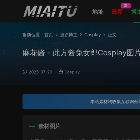
新
地址
最新
博
当前位置：
首页
摄影博主
Cosplay
正文
麻花酱 - 此方酱兔女郎Cosplay图片[20
2025-07-26
Cosplay
本站素材均收集互联网分
素材图片