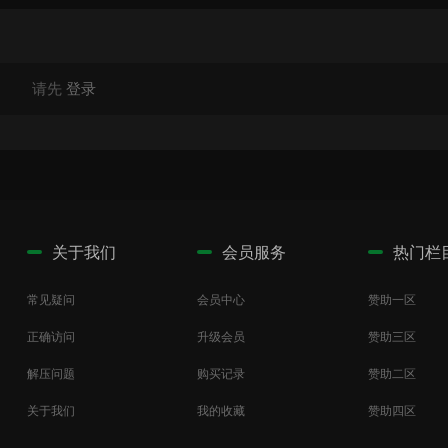
请先
登录
关于我们
会员服务
热门栏
常见疑问
会员中心
赞助一区
正确访问
升级会员
赞助三区
解压问题
购买记录
赞助二区
关于我们
我的收藏
赞助四区