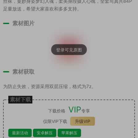
丝袜，曼妙身姿梦幻入魂，柔美身段摄人心魄，全套写真共84P
足量放送，希望大家喜欢和多多支持。
素材图片
素材获取
为防止失效，资源采用双层压缩，格式为7z。
素材下载
VIP
下载价格
专享
仅限VIP下载
升级VIP
最新活动
安卓解压
苹果解压