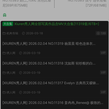
NO.10383 妲己_Toxic 黑色比基
NO.10385 悦兮 连衣短裙
尼[69P/675MB]
[72P/681MB]
猜你喜欢
Xiuren秀人网全部写真作品含MV大合集[11319套/6TB+]
大合集
机构专辑
2026-05-18
199
[XIUREN秀人网] 2026.02.04 NO.11319 杨晨晨 暗色连体衣
[73P/923MB]
VIP
绣人网
2026-03-19
[XIUREN秀人网] 2026.02.04 NO.11318 沈如斯 轻纱般的白
[67P/807MB]
VIP
绣人网
2026-03-19
[XIUREN秀人网] 2026.02.04 NO.11317 Evelyn 古典而又暧昧
[64P/870MB]
VIP
绣人网
2026-03-19
[XIUREN秀人网] 2026.02.04 NO.11316 姜冉冉_Renee@ 极致的反
差[77P/999MB]