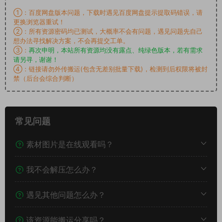
①：百度网盘版本问题，下载时遇见百度网盘提示提取码错误，请
更换浏览器重试！
②：所有资源密码均已测试，大概率不会有问题，遇见问题先自己
想办法寻找解决方案，不会再提交工单。
③：
再次申明，本站所有资源均没有露点、纯绿色版本，若有需求
请另寻，谢谢！
④：链接请勿外传搬运(包含无差别批量下载)，检测到后权限将被封
禁（后台会综合判断）
常见问题
素材图片是在线观看吗？
我不会解压怎么办？
遇见其他问题怎么办？
该资源能搬运分享吗？